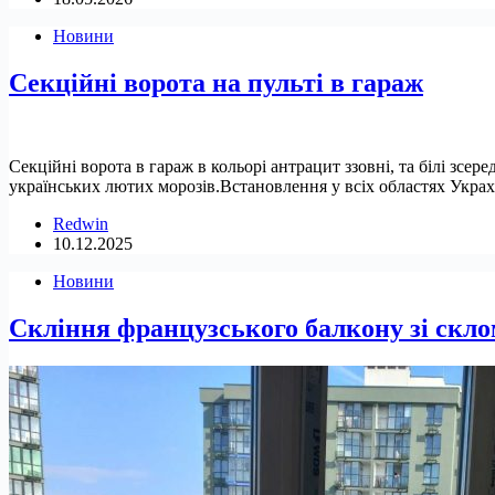
Новини
Секційні ворота на пульті в гараж
Секційні ворота в гараж в кольорі антрацит ззовні, та білі зсе
українських лютих морозів.Встановлення у всіх областях Украхн
Redwin
10.12.2025
Новини
Скління французського балкону зі склом