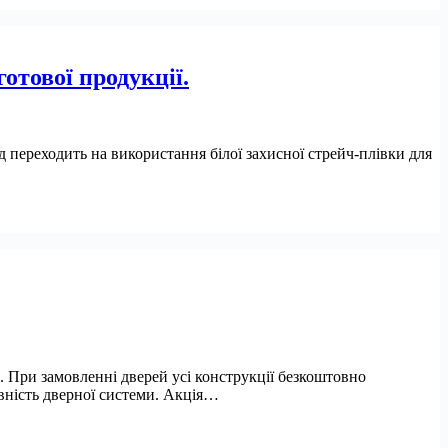
готової продукції.
 переходить на використання білої захисної стрейч-плівки для
. При замовленні дверей усі конструкції безкоштовно
ність дверної системи. Акція…