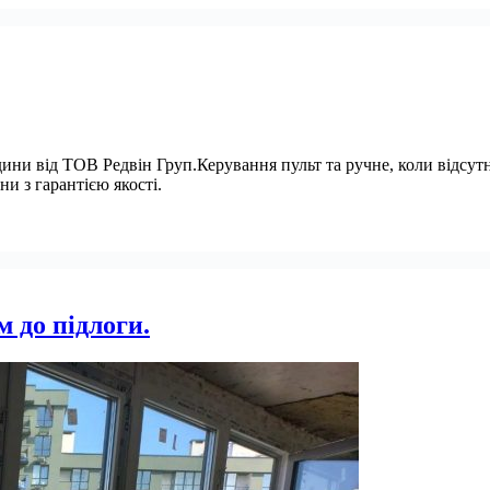
редини від ТОВ Редвін Груп.Керування пульт та ручне, коли відсу
и з гарантією якості.
 до підлоги.