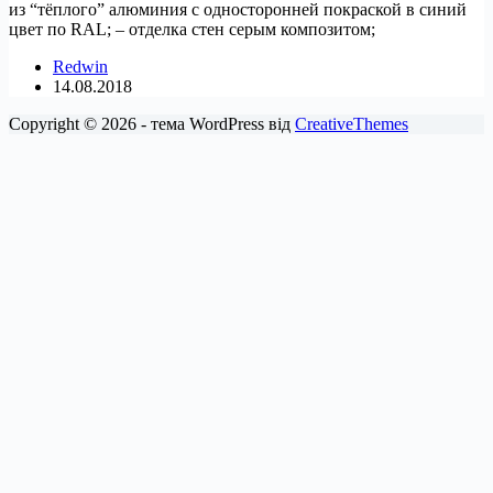
из “тёплого” алюминия с односторонней покраской в синий
цвет по RAL; – отделка стен серым композитом;
Redwin
14.08.2018
Copyright © 2026 - тема WordPress від
CreativeThemes