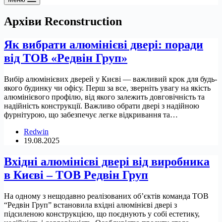
Архіви
Reconstruction
Як вибрати алюмінієві двері: поради
від ТОВ «Редвін Груп»
Вибір алюмінієвих дверей у Києві — важливий крок для будь-
якого будинку чи офісу. Перш за все, зверніть увагу на якість
алюмінієвого профілю, від якого залежить довговічність та
надійність конструкції. Важливо обрати двері з надійною
фурнітурою, що забезпечує легке відкривання та…
Redwin
19.08.2025
Вхідні алюмінієві двері від виробника
в Києві – ТОВ Редвін Груп
На одному з нещодавно реалізованих об’єктів команда ТОВ
“Редвін Груп” встановила вхідні алюмінієві двері з
підсиленою конструкцією, що поєднують у собі естетику,