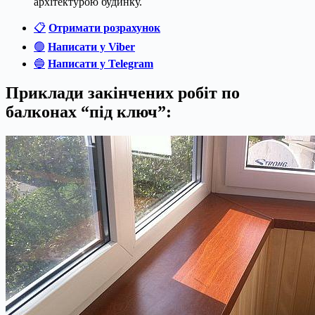
архітектурою будинку.
📋
Отримати розрахунок
🟢
Написати у Viber
🔵
Написати у Telegram
Приклади закінчених робіт по
балконах “під ключ”: