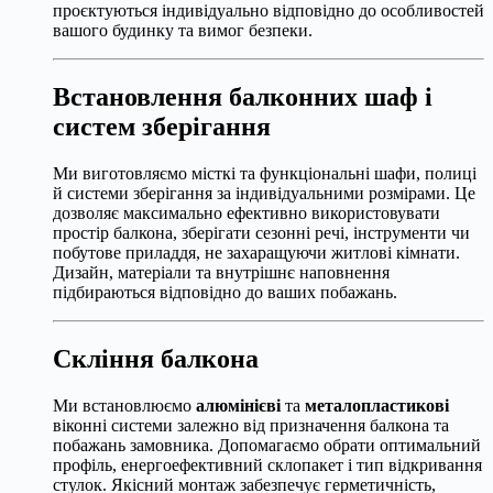
проєктуються індивідуально відповідно до особливостей
вашого будинку та вимог безпеки.
Встановлення балконних шаф і
систем зберігання
Ми виготовляємо місткі та функціональні шафи, полиці
й системи зберігання за індивідуальними розмірами. Це
дозволяє максимально ефективно використовувати
простір балкона, зберігати сезонні речі, інструменти чи
побутове приладдя, не захаращуючи житлові кімнати.
Дизайн, матеріали та внутрішнє наповнення
підбираються відповідно до ваших побажань.
Скління балкона
Ми встановлюємо
алюмінієві
та
металопластикові
віконні системи залежно від призначення балкона та
побажань замовника. Допомагаємо обрати оптимальний
профіль, енергоефективний склопакет і тип відкривання
стулок. Якісний монтаж забезпечує герметичність,