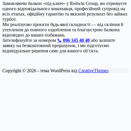
Замовляючи балкон «під ключ» у Redwin Group, ви отримуєте
одного відповідального виконавця, професійний супровід на
всіх етапах, офіційну гарантію та якісний результат без зайвих
турбот.
Ми реалізуємо проєкти будь-якої складності — від скління й
утеплення до повного оздоблення та благоустрою балкона
відповідно до ваших побажань.
Зателефонуйте за номером
📞
096 145 40 40
або залиште
заявку на безкоштовний прорахунок, і ми підготуємо
індивідуальне рішення саме для вашого об’єкта.
Copyright © 2026 - тема WordPress від
CreativeThemes