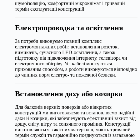
шумоізоляцію, комфортний мікроклімат і тривалий
термін експлуатації конструкцій.
Електропроводка та освітлення
За потреби виконуємо повний комплекс
електромонтажних робіт: встановлення розеток,
вимикачів, сучасного LED-освітлення, а також
підготовку під підключення інтернету, телевізора чи
електричного обігріву. Усі кабелі монтуються
прихованим способом, а роботи виконуються відповідно
до чинних норм електро- та пожежної безпеки.
Встановлення даху або козирка
Для балконів верхніх поверхів або відкритих
конструкцій ми виготовляємо та встановлюємо надійні
дахи й козирки, які забезпечують ефективний захист від
дощу, снігу, вітру та сонячного проміння. Конструкції
виготовляються з якісних матеріалів, мають тривалий
термін служби та гармонійно поєднуються із загальною