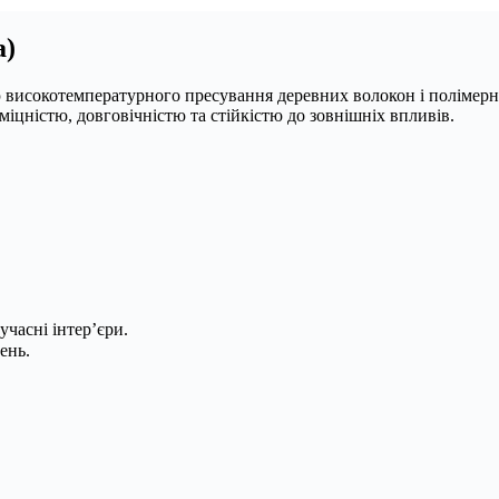
а)
 високотемпературного пресування деревних волокон і полімерни
міцністю, довговічністю та стійкістю до зовнішніх впливів.
учасні інтер’єри.
ень.