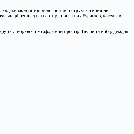
 Завдяки монолітній вологостійкій структурі вони не
еальне рішення для квартир, приватних будинків, котеджів,
’єру та створюючи комфортний простір. Великий вибір декорів