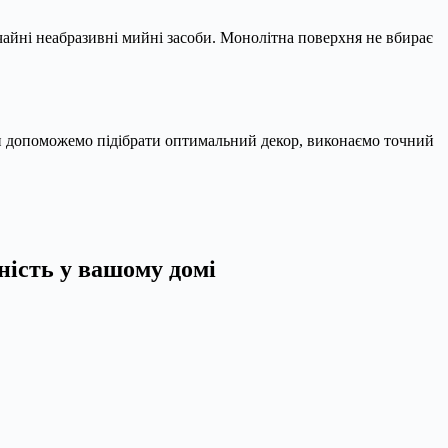
чайні неабразивні мийні засоби. Монолітна поверхня не вбирає
 Ми допоможемо підібрати оптимальний декор, виконаємо точний
ність у вашому домі