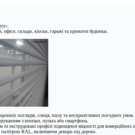
уп».
 офіси, склади, кіоски, гаражі та приватні будинки.
торонніх поглядів, сонця, пилу та несприятливих погодних умов.
руванням з кнопки, пульта або смартфона.
 та екструдовані профілі підвищеної міцності для комерційних о
за палітрою RAL, включаючи декори під дерево.