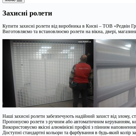
Захисні ролети
Купити захисні ролети від виробника в Києві – ТОВ «Редвін Гр
Виготовляємо та встановлюємо ролети на вікна, двері, магазини,
Наші захисні ролети забезпечують надійний захист від злому, с
Пропонуємо ролети з ручним або автоматичним керуванням, ке
Використовуємо якісні алюмінієві профілі з пінним наповненням
Доступні стандартні кольори та фарбування в будь-який колір 