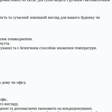
ність та сучасний зовнішній вигляд для вашого будинку чи
ризик пошкодження.
чуття.
уванні та є безпечним способом зниження температури.
 дому чи офісу.
офіс.
го вигляду.
щенні та допомагаючи економити на кондиціонуванні.