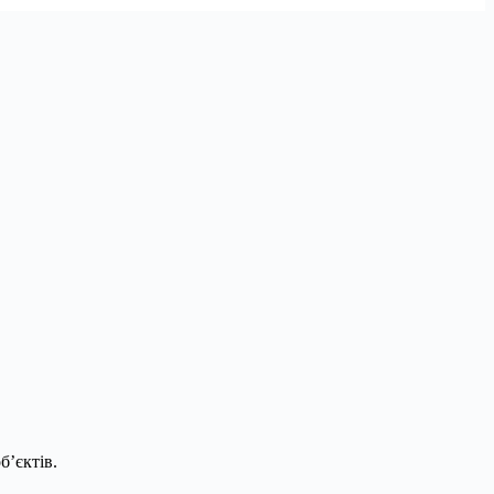
б’єктів.