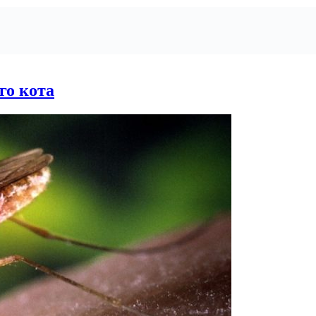
го кота