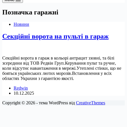
Позначка
гаражні
Новини
Секційні ворота на пульті в гараж
Секційні ворота в гараж в кольорі антрацит ззовні, та білі
зсередини від ТОВ Редвін Груп.Керування пульт та ручне,
коли відсутнє навантаження в мережі.Утеплені стінки, що не
бояться українських лютих морозів.Встановлення у всіх
областях Украхни з гарантією якості.
Redwin
10.12.2025
Copyright © 2026 - тема WordPress від
CreativeThemes