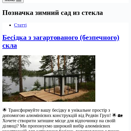
Позначка
зимний сад из стекла
Статті
Бесідка з загартованого (безпечного)
скла
🌟 Трансформуйте вашу бесідку в унікальне простір з
допомогою алюмінієвих конструкцій від Редвін Груп! 🌟 🏡
Хочете створити затишне місце для відпочинку на своїй
ділянці? Ми пропонуємо широкий вибір алюмінієвих