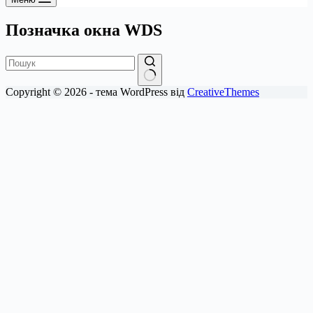
Позначка
окна WDS
Немає
Copyright © 2026 - тема WordPress від
CreativeThemes
результатів