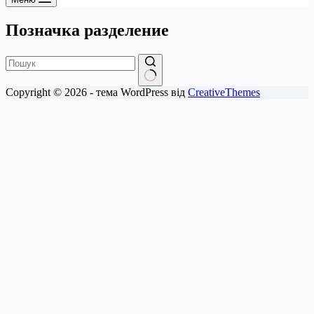
Позначка
разделение
Немає
Copyright © 2026 - тема WordPress від
CreativeThemes
результатів