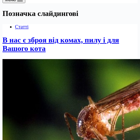
Позначка
слайдингові
Статті
В нас є зброя від комах, пилу і для
Вашого кота