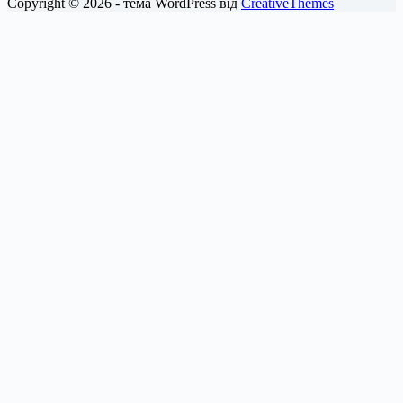
Copyright © 2026 - тема WordPress від
CreativeThemes