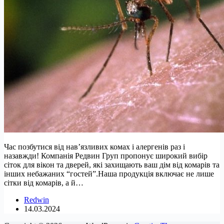
Час позбутися від нав’язливих комах і алергенів раз і
назавжди! Компанія Редвин Груп пропонує широкий вибір
сіток для вікон та дверей, які захищають ваш дім від комарів та
інших небажаних “гостей”.Наша продукція включає не лише
сітки від комарів, а й…
Redwin
14.03.2024