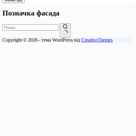
Позначка
фасада
Немає
Copyright © 2026 - тема WordPress від
CreativeThemes
результатів