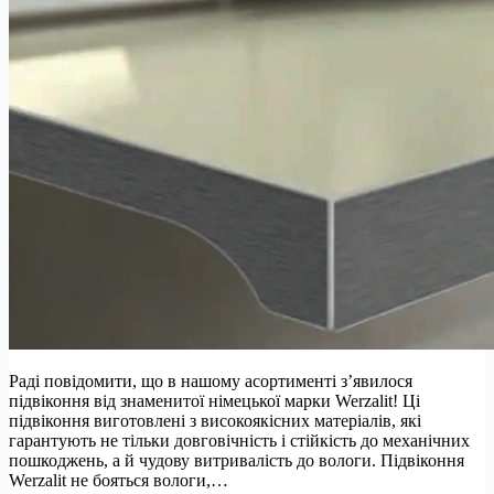
Раді повідомити, що в нашому асортименті з’явилося
підвіконня від знаменитої німецької марки Werzalit! Ці
підвіконня виготовлені з високоякісних матеріалів, які
гарантують не тільки довговічність і стійкість до механічних
пошкоджень, а й чудову витривалість до вологи. Підвіконня
Werzalit не бояться вологи,…