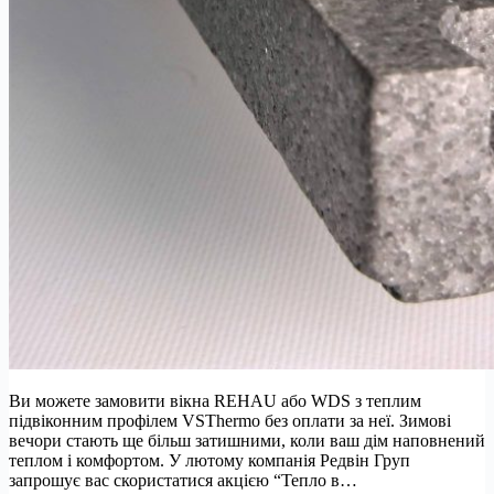
Ви можете замовити вікна REHAU або WDS з теплим
підвіконним профілем VSThermo без оплати за неї. Зимові
вечори стають ще більш затишними, коли ваш дім наповнений
теплом і комфортом. У лютому компанія Редвін Груп
запрошує вас скористатися акцією “Тепло в…