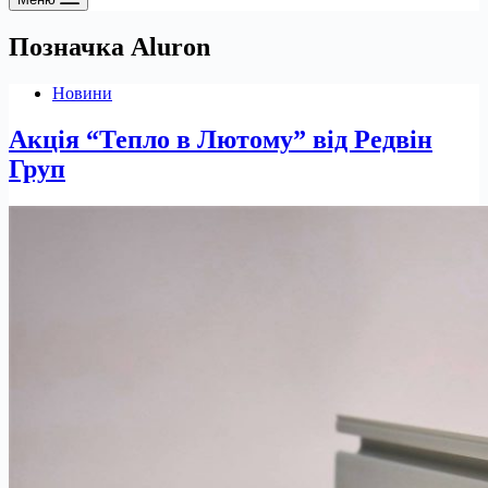
Позначка
Aluron
Новини
Акція “Тепло в Лютому” від Редвін
Груп