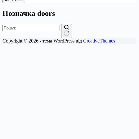
Позначка
doors
Немає
Copyright © 2026 - тема WordPress від
CreativeThemes
результатів