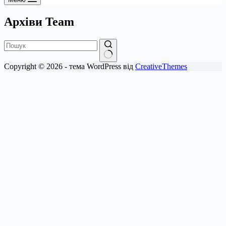
Архіви
Team
Немає
Copyright © 2026 - тема WordPress від
CreativeThemes
результатів