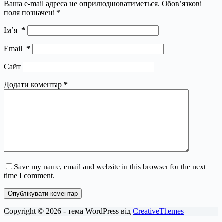
Ваша e-mail адреса не оприлюднюватиметься.
Обов’язкові
поля позначені
*
Ім’я
*
Email
*
Сайт
Додати коментар
*
Save my name, email and website in this browser for the next
time I comment.
Опублікувати коментар
Copyright © 2026 - тема WordPress від
CreativeThemes