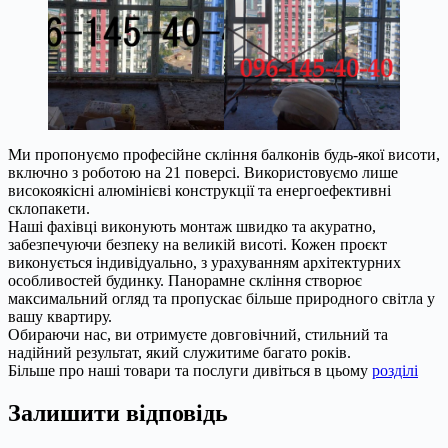
Ми пропонуємо професійне скління балконів будь-якої висоти,
включно з роботою на 21 поверсі. Використовуємо лише
високоякісні алюмінієві конструкції та енергоефективні
склопакети.
Наші фахівці виконують монтаж швидко та акуратно,
забезпечуючи безпеку на великій висоті. Кожен проєкт
виконується індивідуально, з урахуванням архітектурних
особливостей будинку. Панорамне скління створює
максимальний огляд та пропускає більше природного світла у
вашу квартиру.
Обираючи нас, ви отримуєте довговічний, стильний та
надійний результат, який служитиме багато років.
Більше про наші товари та послуги дивіться в цьому
розділі
Залишити відповідь