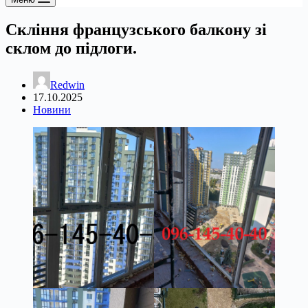
Скління французського балкону зі
склом до підлоги.
Redwin
17.10.2025
Новини