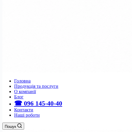
Головна
Продукція та послуги
О компанії
Блог
☎ 096 145-40-40
Контакти
Наші роботи
Пошук