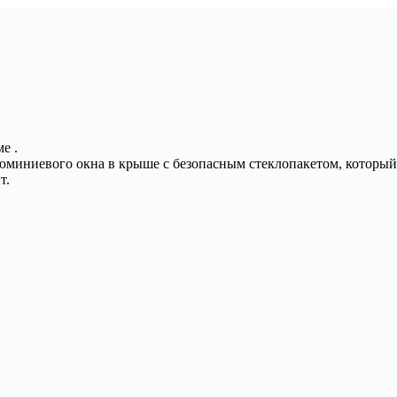
е .
миниевого окна в крыше с безопасным стеклопакетом, который 
т.