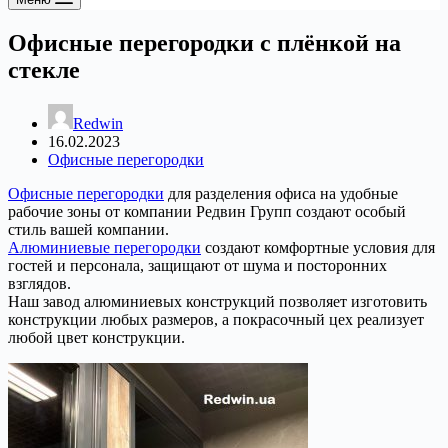
Офисные перегородки с плёнкой на
стекле
Redwin
16.02.2023
Офисные перегородки
Офисные перегородки
для разделения офиса на удобные
рабочие зоны от компании Редвин Групп создают особый
стиль вашей компании.
Алюминиевые перегородки
создают комфортные условия для
гостей и персонала, защищают от шума и посторонних
взглядов.
Наш завод алюминиевых конструкций позволяет изготовить
конструкции любых размеров, а покрасочный цех реализует
любой цвет конструкции.