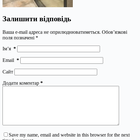
Залишити відповідь
Ваша e-mail адреса не оприлюднюватиметься.
Обов’язкові
поля позначені
*
Ім’я
*
Email
*
Сайт
Додати коментар
*
Save my name, email and website in this browser for the next