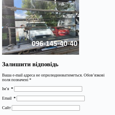
Залишити відповідь
Ваша e-mail адреса не оприлюднюватиметься.
Обов’язкові
поля позначені
*
Ім’я
*
Email
*
Сайт