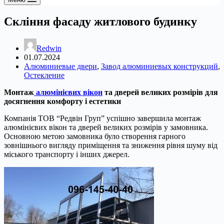
Скління фасаду житлового будинку
Redwin
01.07.2024
Алюминиевые двери
,
Завод алюминиевых конструкций
,
Остекление
Монтаж
алюмінієвих вікон
та дверей великих розмірів для
досягнення комфорту і естетики
Компанія ТОВ “Редвін Груп” успішно завершила монтаж
алюмінієвих вікон та дверей великих розмірів у замовника.
Основною метою замовника було створення гарного
зовнішнього вигляду приміщення та зниження рівня шуму від
міського транспорту і інших джерел.