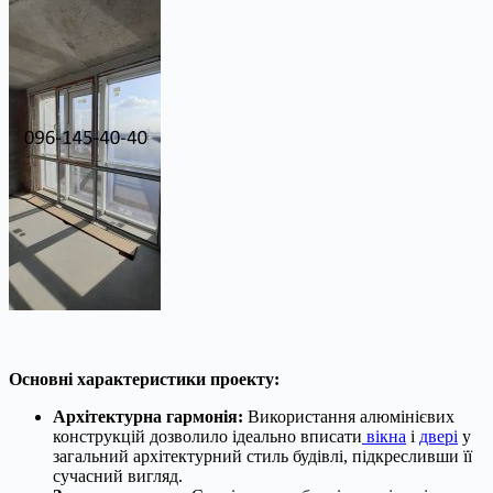
Основні характеристики проекту:
Архітектурна гармонія:
Використання алюмінієвих
конструкцій дозволило ідеально вписати
вікна
і
двері
у
загальний архітектурний стиль будівлі, підкресливши її
сучасний вигляд.