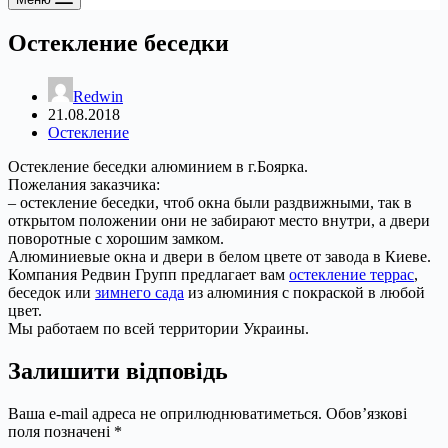
Остекление беседки
Redwin
21.08.2018
Остекление
Остекление беседки алюминием в г.Боярка.
Пожелания заказчика:
– остекление беседки, чтоб окна были раздвижными, так в
открытом положении они не забирают место внутри, а двери
поворотные с хорошим замком.
Алюминиевые окна и двери в белом цвете от завода в Киеве.
Компания Редвин Групп предлагает вам
остекление террас
,
беседок или
зимнего сада
из алюминия с покраской в любой
цвет.
Мы работаем по всей территории Украины.
Залишити відповідь
Ваша e-mail адреса не оприлюднюватиметься.
Обов’язкові
поля позначені
*